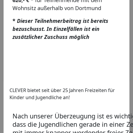
620,- € *
für Teilnehmende mit dem
Wohnsitz außerhalb von Dortmund
*
Dieser Teilnehmerbeitrag ist bereits
bezuschusst. In Einzelfällen ist ein
zusätzlicher Zuschuss möglich
CLEVER bietet seit über 25 Jahren Freizeiten für
Kinder und Jugendliche an!
Nach unserer Überzeugung ist es wichti
dass die Jugendlichen gerade in einer Ze
mit immer knapper werdender freier Ze