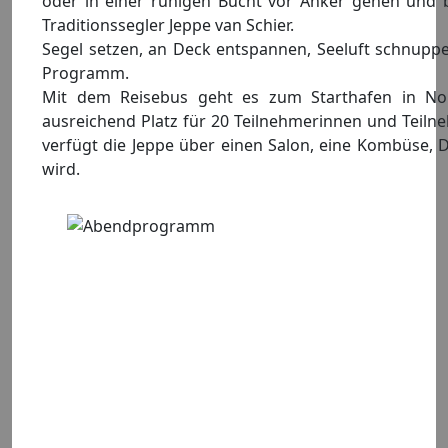
oder in einer ruhigen Bucht vor Anker gehen und 
Traditionssegler Jeppe van Schier.
Segel setzen, an Deck entspannen, Seeluft schnuppe
Programm.
Mit dem Reisebus geht es zum Starthafen in Nord
ausreichend Platz für 20 Teilnehmerinnen und Teiln
verfügt die Jeppe über einen Salon, eine Kombüse, D
wird.