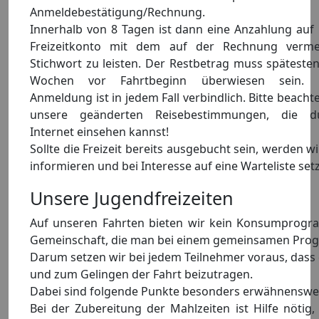
Anmeldebestätigung/Rechnung.
Innerhalb von 8 Tagen ist dann eine Anzahlung auf
Freizeitkonto mit dem auf der Rechnung verme
Stichwort zu leisten. Der Restbetrag muss spätesten
Wochen vor Fahrtbeginn überwiesen sein. 
Anmeldung ist in jedem Fall verbindlich. Bitte beacht
unsere geänderten Reisebestimmungen, die 
Internet einsehen kannst!
Sollte die Freizeit bereits ausgebucht sein, werden wi
informieren und bei Interesse auf eine Warteliste set
Unsere Jugendfreizeiten
Auf unseren Fahrten bieten wir kein Konsumprogra
Gemeinschaft, die man bei einem gemeinsamen Pro
Darum setzen wir bei jedem Teilnehmer voraus, dass er
und zum Gelingen der Fahrt beizutragen.
Dabei sind folgende Punkte besonders erwähnenswe
Bei der Zubereitung der Mahlzeiten ist Hilfe nötig